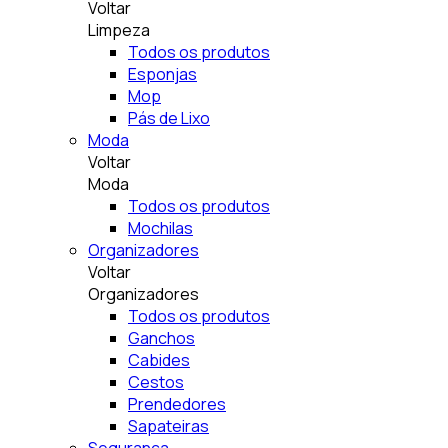
Voltar
Limpeza
Todos os produtos
Esponjas
Mop
Pás de Lixo
Moda
Voltar
Moda
Todos os produtos
Mochilas
Organizadores
Voltar
Organizadores
Todos os produtos
Ganchos
Cabides
Cestos
Prendedores
Sapateiras