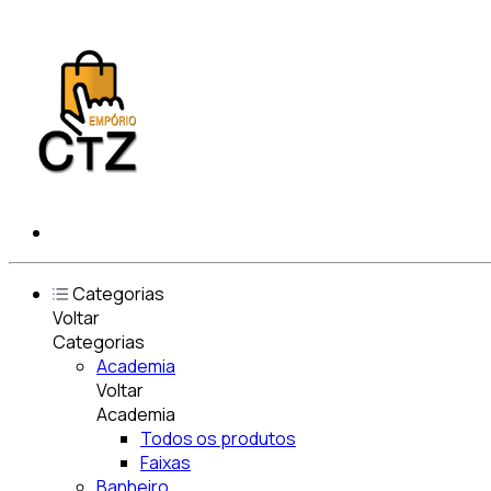
Categorias
Voltar
Categorias
Academia
Voltar
Academia
Todos os produtos
Faixas
Banheiro