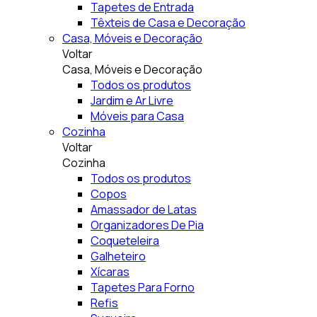
Tapetes de Entrada
Têxteis de Casa e Decoração
Casa, Móveis e Decoração
Voltar
Casa, Móveis e Decoração
Todos os produtos
Jardim e Ar Livre
Móveis para Casa
Cozinha
Voltar
Cozinha
Todos os produtos
Copos
Amassador de Latas
Organizadores De Pia
Coqueteleira
Galheteiro
Xícaras
Tapetes Para Forno
Refis