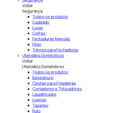
Segurança
Voltar
Segurança
Todos os produtos
Cadeado
Luvas
Cofres
Fechaduras Manuais
Fitas
Trincos para Fechaduras
Utensílios Domésticos
Voltar
Utensílios Domésticos
Todos os produtos
Bebedouro
Cestas para Fritadeiras
Cortadores e Trituradores
Liquidificador
Lixeiras
Tapetes
Rolo