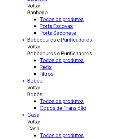
Voltar
Banheiro
Todos os produtos
Porta Escovas
Porta Sabonete
Bebedouros e Purificadores
Voltar
Bebedouros e Purificadores
Todos os produtos
Refis
Filtros
Bebês
Voltar
Bebês
Todos os produtos
Copos de Transição
Casa
Voltar
Casa
Todos os produtos