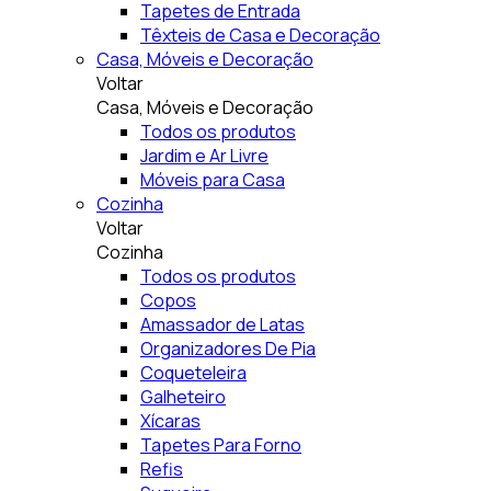
Tapetes de Entrada
Têxteis de Casa e Decoração
Casa, Móveis e Decoração
Voltar
Casa, Móveis e Decoração
Todos os produtos
Jardim e Ar Livre
Móveis para Casa
Cozinha
Voltar
Cozinha
Todos os produtos
Copos
Amassador de Latas
Organizadores De Pia
Coqueteleira
Galheteiro
Xícaras
Tapetes Para Forno
Refis