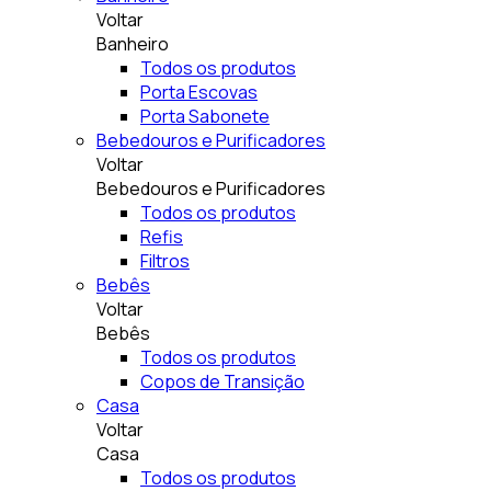
Voltar
Banheiro
Todos os produtos
Porta Escovas
Porta Sabonete
Bebedouros e Purificadores
Voltar
Bebedouros e Purificadores
Todos os produtos
Refis
Filtros
Bebês
Voltar
Bebês
Todos os produtos
Copos de Transição
Casa
Voltar
Casa
Todos os produtos