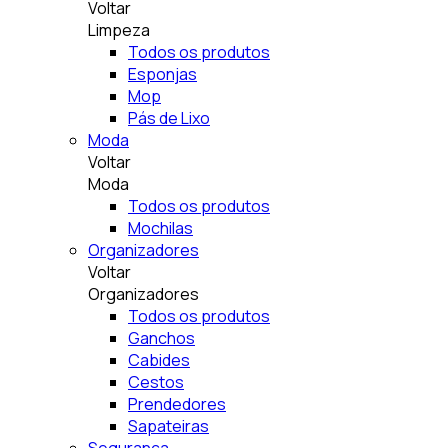
Voltar
Limpeza
Todos os produtos
Esponjas
Mop
Pás de Lixo
Moda
Voltar
Moda
Todos os produtos
Mochilas
Organizadores
Voltar
Organizadores
Todos os produtos
Ganchos
Cabides
Cestos
Prendedores
Sapateiras