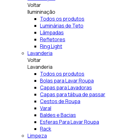
Voltar
Ilumininação
Todos os produtos
Luminárias de Teto
Lâmpadas
Refletores
Ring Light
Lavanderia
Voltar
Lavanderia
Todos os produtos
Bolas para Lavar Roupa
Capas para Lavadoras
Capas para tábua de passar
Cestos de Roupa
Varal
Baldes e Bacias
Esferas Para Lavar Roupa
Rack
Limpeza