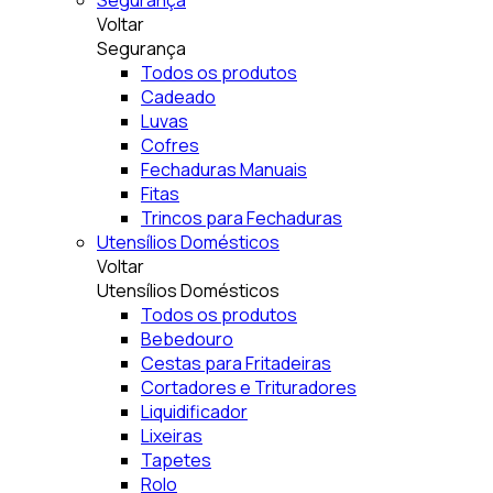
Segurança
Voltar
Segurança
Todos os produtos
Cadeado
Luvas
Cofres
Fechaduras Manuais
Fitas
Trincos para Fechaduras
Utensílios Domésticos
Voltar
Utensílios Domésticos
Todos os produtos
Bebedouro
Cestas para Fritadeiras
Cortadores e Trituradores
Liquidificador
Lixeiras
Tapetes
Rolo