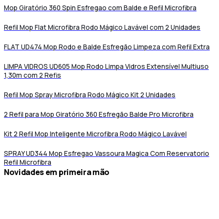
Mop Giratório 360 Spin Esfregao com Balde e Refil Microfibra
Refil Mop Flat Microfibra Rodo Mágico Lavável com 2 Unidades
FLAT UD474 Mop Rodo e Balde Esfregão Limpeza com Refil Extra
LIMPA VIDROS UD605 Mop Rodo Limpa Vidros Extensível Multiuso
1,30m com 2 Refis
Refil Mop Spray Microfibra Rodo Mágico Kit 2 Unidades
2 Refil para Mop Giratório 360 Esfregão Balde Pro Microfibra
Kit 2 Refil Mop Inteligente Microfibra Rodo Mágico Lavável
SPRAY UD344 Mop Esfregao Vassoura Magica Com Reservatorio
Refil Microfibra
novidades em primeira mão