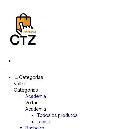
Categorias
Voltar
Categorias
Academia
Voltar
Academia
Todos os produtos
Faixas
Banheiro