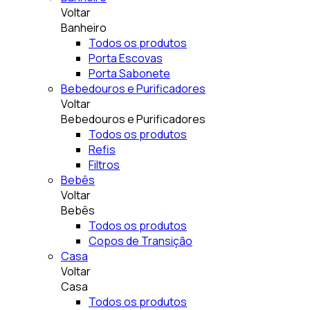
Voltar
Banheiro
Todos os produtos
Porta Escovas
Porta Sabonete
Bebedouros e Purificadores
Voltar
Bebedouros e Purificadores
Todos os produtos
Refis
Filtros
Bebês
Voltar
Bebês
Todos os produtos
Copos de Transição
Casa
Voltar
Casa
Todos os produtos