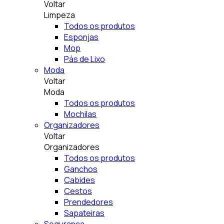
Voltar
Limpeza
Todos os produtos
Esponjas
Mop
Pás de Lixo
Moda
Voltar
Moda
Todos os produtos
Mochilas
Organizadores
Voltar
Organizadores
Todos os produtos
Ganchos
Cabides
Cestos
Prendedores
Sapateiras