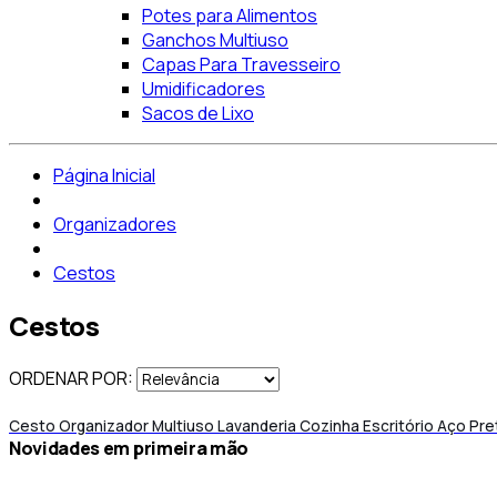
Potes para Alimentos
Ganchos Multiuso
Capas Para Travesseiro
Umidificadores
Sacos de Lixo
Página Inicial
Organizadores
Cestos
Cestos
ORDENAR POR:
Cesto Organizador Multiuso Lavanderia Cozinha Escritório Aço Pr
novidades em primeira mão