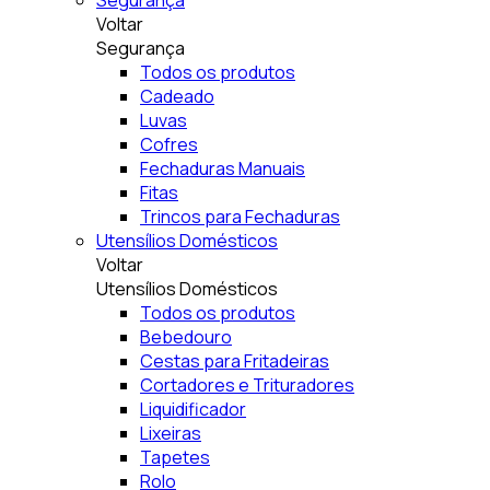
Segurança
Voltar
Segurança
Todos os produtos
Cadeado
Luvas
Cofres
Fechaduras Manuais
Fitas
Trincos para Fechaduras
Utensílios Domésticos
Voltar
Utensílios Domésticos
Todos os produtos
Bebedouro
Cestas para Fritadeiras
Cortadores e Trituradores
Liquidificador
Lixeiras
Tapetes
Rolo