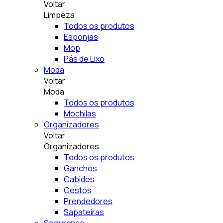
Voltar
Limpeza
Todos os produtos
Esponjas
Mop
Pás de Lixo
Moda
Voltar
Moda
Todos os produtos
Mochilas
Organizadores
Voltar
Organizadores
Todos os produtos
Ganchos
Cabides
Cestos
Prendedores
Sapateiras