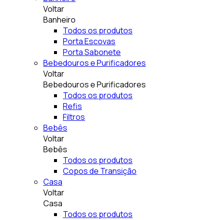
Voltar
Banheiro
Todos os produtos
Porta Escovas
Porta Sabonete
Bebedouros e Purificadores
Voltar
Bebedouros e Purificadores
Todos os produtos
Refis
Filtros
Bebês
Voltar
Bebês
Todos os produtos
Copos de Transição
Casa
Voltar
Casa
Todos os produtos