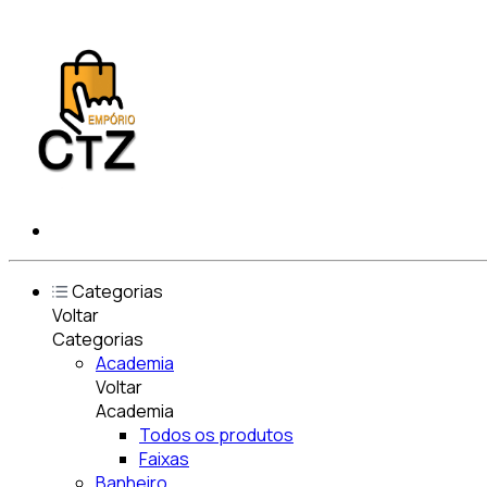
Categorias
Voltar
Categorias
Academia
Voltar
Academia
Todos os produtos
Faixas
Banheiro