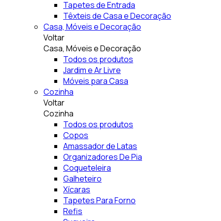
Tapetes de Entrada
Têxteis de Casa e Decoração
Casa, Móveis e Decoração
Voltar
Casa, Móveis e Decoração
Todos os produtos
Jardim e Ar Livre
Móveis para Casa
Cozinha
Voltar
Cozinha
Todos os produtos
Copos
Amassador de Latas
Organizadores De Pia
Coqueteleira
Galheteiro
Xícaras
Tapetes Para Forno
Refis