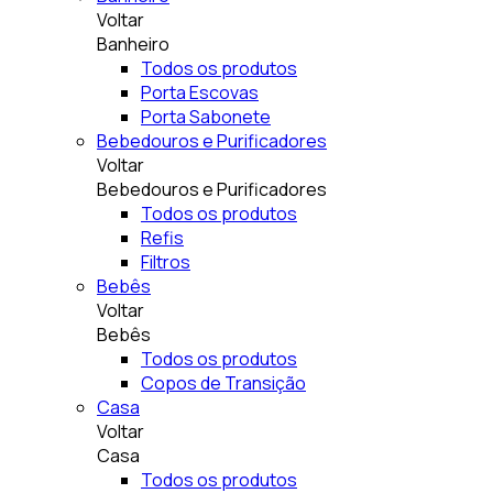
Voltar
Banheiro
Todos os produtos
Porta Escovas
Porta Sabonete
Bebedouros e Purificadores
Voltar
Bebedouros e Purificadores
Todos os produtos
Refis
Filtros
Bebês
Voltar
Bebês
Todos os produtos
Copos de Transição
Casa
Voltar
Casa
Todos os produtos