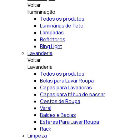
Voltar
Ilumininação
Todos os produtos
Luminárias de Teto
Lâmpadas
Refletores
Ring Light
Lavanderia
Voltar
Lavanderia
Todos os produtos
Bolas para Lavar Roupa
Capas para Lavadoras
Capas para tábua de passar
Cestos de Roupa
Varal
Baldes e Bacias
Esferas Para Lavar Roupa
Rack
Limpeza