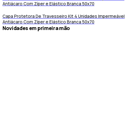
Antiácaro Com Zíper e Elástico Branca 50x70
Capa Protetora De Travesseiro Kit 4 Unidades Impermeável
Antiácaro Com Zíper e Elástico Branca 50x70
novidades em primeira mão