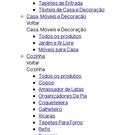
Tapetes de Entrada
Têxteis de Casa e Decoração
Casa, Móveis e Decoração
Voltar
Casa, Móveis e Decoração
Todos os produtos
Jardim e Ar Livre
Móveis para Casa
Cozinha
Voltar
Cozinha
Todos os produtos
Copos
Amassador de Latas
Organizadores De Pia
Coqueteleira
Galheteiro
Xícaras
Tapetes Para Forno
Refis