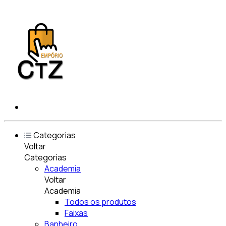
Categorias
Voltar
Categorias
Academia
Voltar
Academia
Todos os produtos
Faixas
Banheiro