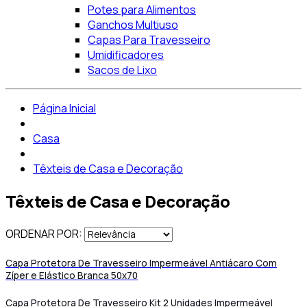
Potes para Alimentos
Ganchos Multiuso
Capas Para Travesseiro
Umidificadores
Sacos de Lixo
Página Inicial
Casa
Têxteis de Casa e Decoração
Têxteis de Casa e Decoração
ORDENAR POR:
Capa Protetora De Travesseiro Impermeável Antiácaro Com
Zíper e Elástico Branca 50x70
Capa Protetora De Travesseiro Kit 2 Unidades Impermeável