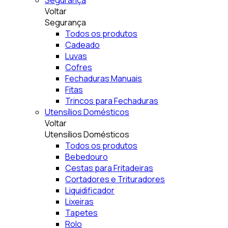
Segurança
Voltar
Segurança
Todos os produtos
Cadeado
Luvas
Cofres
Fechaduras Manuais
Fitas
Trincos para Fechaduras
Utensílios Domésticos
Voltar
Utensílios Domésticos
Todos os produtos
Bebedouro
Cestas para Fritadeiras
Cortadores e Trituradores
Liquidificador
Lixeiras
Tapetes
Rolo