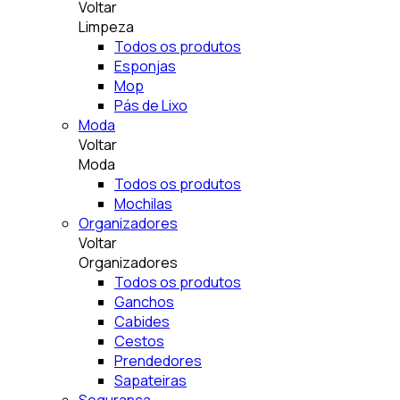
Voltar
Limpeza
Todos os produtos
Esponjas
Mop
Pás de Lixo
Moda
Voltar
Moda
Todos os produtos
Mochilas
Organizadores
Voltar
Organizadores
Todos os produtos
Ganchos
Cabides
Cestos
Prendedores
Sapateiras