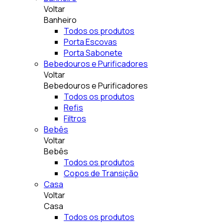
Voltar
Banheiro
Todos os produtos
Porta Escovas
Porta Sabonete
Bebedouros e Purificadores
Voltar
Bebedouros e Purificadores
Todos os produtos
Refis
Filtros
Bebês
Voltar
Bebês
Todos os produtos
Copos de Transição
Casa
Voltar
Casa
Todos os produtos