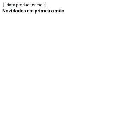
{{ data.product.name }}
novidades em primeira mão