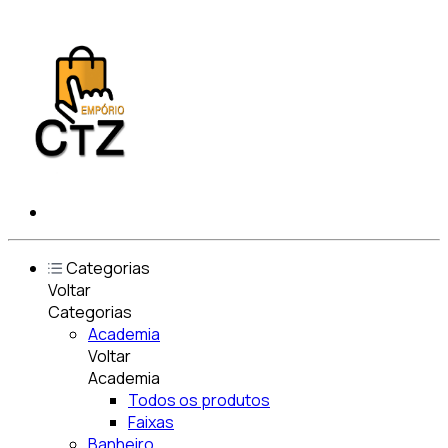
Categorias
Voltar
Categorias
Academia
Voltar
Academia
Todos os produtos
Faixas
Banheiro