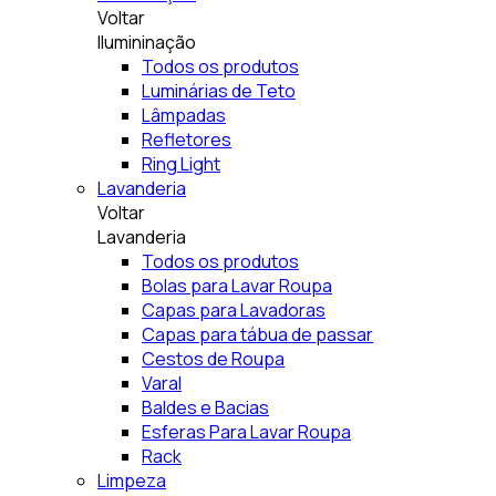
Voltar
Ilumininação
Todos os produtos
Luminárias de Teto
Lâmpadas
Refletores
Ring Light
Lavanderia
Voltar
Lavanderia
Todos os produtos
Bolas para Lavar Roupa
Capas para Lavadoras
Capas para tábua de passar
Cestos de Roupa
Varal
Baldes e Bacias
Esferas Para Lavar Roupa
Rack
Limpeza