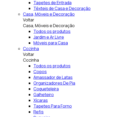
Tapetes de Entrada
Têxteis de Casa e Decoração
Casa, Móveis e Decoração
Voltar
Casa, Móveis e Decoração
Todos os produtos
Jardim e Ar Livre
Móveis para Casa
Cozinha
Voltar
Cozinha
Todos os produtos
Copos
Amassador de Latas
Organizadores De Pia
Coqueteleira
Galheteiro
Xícaras
Tapetes Para Forno
Refis