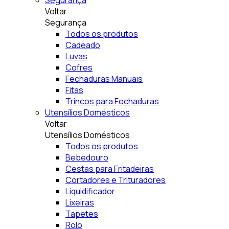
Segurança
Voltar
Segurança
Todos os produtos
Cadeado
Luvas
Cofres
Fechaduras Manuais
Fitas
Trincos para Fechaduras
Utensílios Domésticos
Voltar
Utensílios Domésticos
Todos os produtos
Bebedouro
Cestas para Fritadeiras
Cortadores e Trituradores
Liquidificador
Lixeiras
Tapetes
Rolo