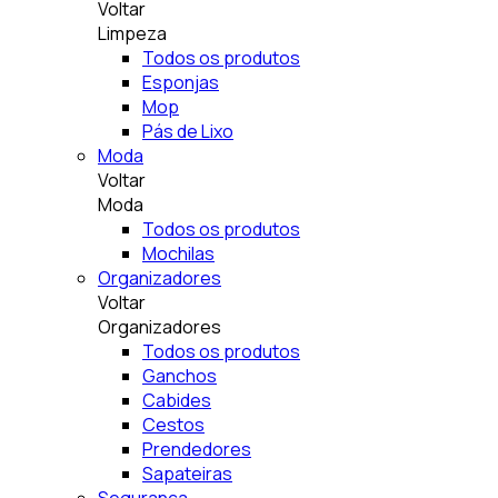
Voltar
Limpeza
Todos os produtos
Esponjas
Mop
Pás de Lixo
Moda
Voltar
Moda
Todos os produtos
Mochilas
Organizadores
Voltar
Organizadores
Todos os produtos
Ganchos
Cabides
Cestos
Prendedores
Sapateiras